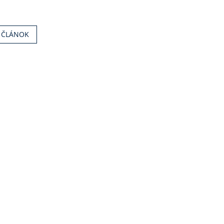
Í ČLÁNOK