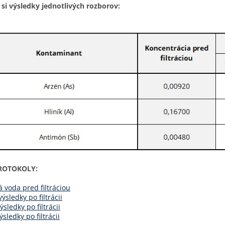
 si výsledky jednotlivých rozborov:
ROTOKOLY:
 voda pred filtráciou
ýsledky po filtrácii
ýsledky po filtrácii
ýsledky po filtrácii