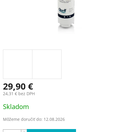
29,90 €
24,31 € bez DPH
Jednotková
Skladom
cena:
Môžeme doručiť do:
12.08.2026