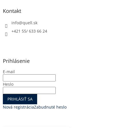
Kontakt
info
@
quell.sk
+421 55/ 633 66 24
Prihlásenie
E-mail
Heslo
PRIHLÁSIŤ SA
Nová registrácia
Zabudnuté heslo