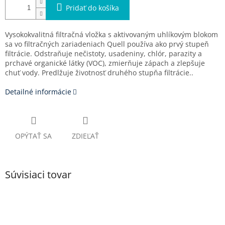
Pridať do košíka
Vysokokvalitná filtračná vložka s aktivovaným uhlíkovým blokom
sa vo filtračných zariadeniach Quell používa ako prvý stupeň
filtrácie. Odstraňuje nečistoty, usadeniny, chlór, parazity a
prchavé organické látky (VOC), zmierňuje zápach a zlepšuje
chuť vody. Predlžuje životnosť druhého stupňa filtrácie.
.
Detailné informácie
OPÝTAŤ SA
ZDIEĽAŤ
Súvisiaci tovar