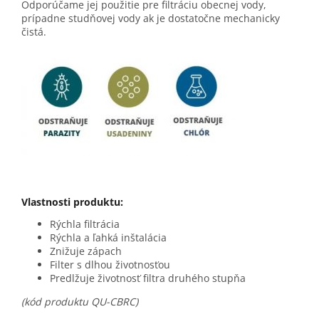
Odporúčame jej použitie pre filtráciu obecnej vody,
prípadne studňovej vody ak je dostatočne mechanicky
čistá.
Vlastnosti produktu:
Rýchla filtrácia
Rýchla a ľahká inštalácia
Znižuje zápach
Filter s dlhou životnosťou
Predlžuje životnosť filtra druhého stupňa
(kód produktu QU-CBRC)