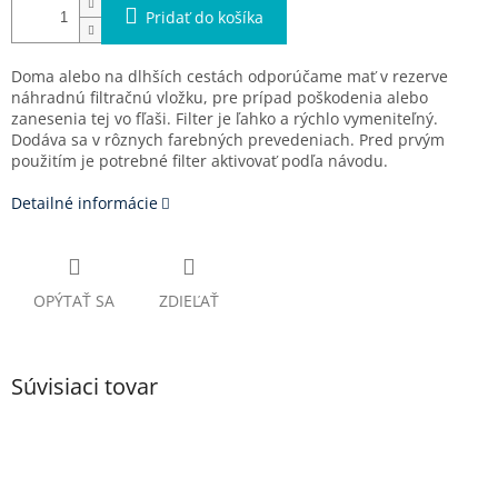
Pridať do košíka
Doma alebo na dlhších cestách odporúčame mať v rezerve
náhradnú filtračnú vložku, pre prípad poškodenia alebo
zanesenia tej vo fľaši. Filter je ľahko a rýchlo vymeniteľný.
Dodáva sa v rôznych farebných prevedeniach. Pred prvým
použitím je potrebné filter aktivovať podľa návodu.
Detailné informácie
OPÝTAŤ SA
ZDIEĽAŤ
Súvisiaci tovar