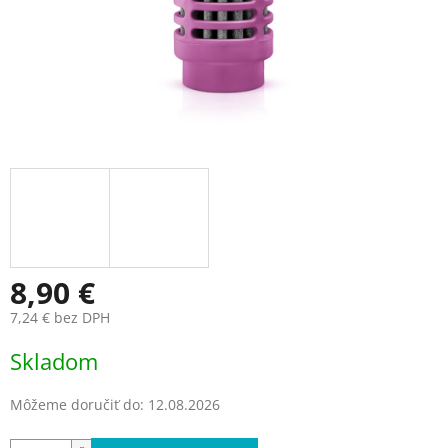
8,90 €
7,24 € bez DPH
Jednotková
Skladom
cena:
Môžeme doručiť do:
12.08.2026