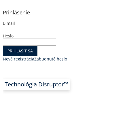
Prihlásenie
E-mail
Heslo
PRIHLÁSIŤ SA
Nová registrácia
Zabudnuté heslo
Technológia Disruptor™